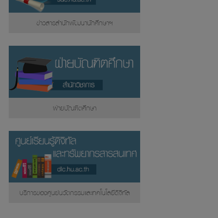
ข่าวสารสำนักพัฒนานักศึกษาฯ
ฝ่ายบัณฑิตศึกษา
บริการของศูนย์นวัตกรรมและเทคโนโลยีดิจิทัล